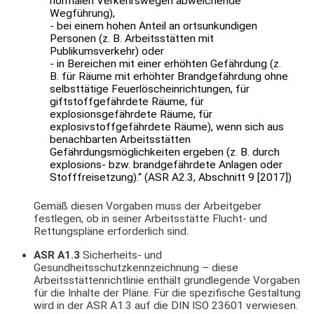
normalen Verkehrswegen abweichende
Wegführung),
- bei einem hohen Anteil an ortsunkundigen
Personen (z. B. Arbeitsstätten mit
Publikumsverkehr) oder
- in Bereichen mit einer erhöhten Gefährdung (z.
B. für Räume mit erhöhter Brandgefährdung ohne
selbsttätige Feuerlöscheinrichtungen, für
giftstoffgefährdete Räume, für
explosionsgefährdete Räume, für
explosivstoffgefährdete Räume), wenn sich aus
benachbarten Arbeitsstätten
Gefährdungsmöglichkeiten ergeben (z. B. durch
explosions- bzw. brandgefährdete Anlagen oder
Stofffreisetzung).“ (ASR A2.3, Abschnitt 9 [2017])
Gemäß diesen Vorgaben muss der Arbeitgeber
festlegen, ob in seiner Arbeitsstätte Flucht- und
Rettungspläne erforderlich sind.
ASR A1.3
Sicherheits- und
Gesundheitsschutzkennzeichnung – diese
Arbeitsstättenrichtlinie enthält grundlegende Vorgaben
für die Inhalte der Pläne. Für die spezifische Gestaltung
wird in der ASR A1.3 auf die DIN ISO 23601 verwiesen.