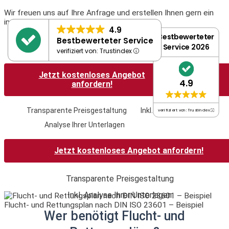
Wir freuen uns auf Ihre Anfrage und erstellen Ihnen gern ein
individuelles Angebot.
4.9
Bestbewerteter
Bestbewerteter Service
Service 2026
verifiziert von: Trustindex
Jetzt kostenloses Angebot
4.9
anfordern!
Transparente Preisgestaltung
Inkl.
verifiziert von: Trustindex
Analyse Ihrer Unterlagen
Jetzt kostenloses Angebot anfordern!
Transparente Preisgestaltung
Inkl. Analyse Ihrer Unterlagen
Flucht- und Rettungsplan nach DIN ISO 23601 – Beispiel
Wer benötigt Flucht- und