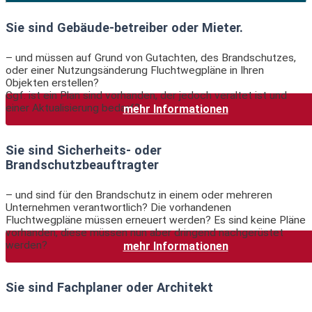
Sie sind Gebäude-betreiber oder Mieter.
– und müssen auf Grund von Gutachten, des Brandschutzes,
oder einer Nutzungsänderung Fluchtwegpläne in Ihren
Objekten erstellen?
Ggf. ist ein Plan sind vorhanden, der jedoch veraltet ist und
einer Aktualisierung bedarf?
mehr Informationen
Sie sind Sicherheits- oder
Brandschutzbeauftragter
– und sind für den Brandschutz in einem oder mehreren
Unternehmen verantwortlich? Die vorhandenen
Fluchtwegpläne müssen erneuert werden? Es sind keine Pläne
vorhanden, diese müssen nun aber dringend nachgerüstet
werden?
mehr Informationen
Sie sind Fachplaner oder Architekt