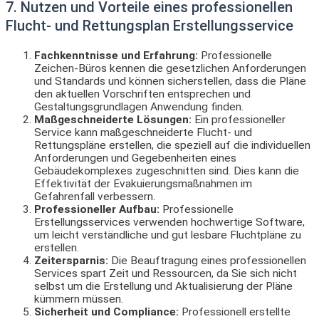
7. Nutzen und Vorteile eines professionellen
Flucht- und Rettungsplan Erstellungsservice
Fachkenntnisse und Erfahrung:
Professionelle
Zeichen-Büros kennen die gesetzlichen Anforderungen
und Standards und können sicherstellen, dass die Pläne
den aktuellen Vorschriften entsprechen und
Gestaltungsgrundlagen Anwendung finden.
Maßgeschneiderte Lösungen:
Ein professioneller
Service kann maßgeschneiderte Flucht- und
Rettungspläne erstellen, die speziell auf die individuellen
Anforderungen und Gegebenheiten eines
Gebäudekomplexes zugeschnitten sind. Dies kann die
Effektivität der Evakuierungsmaßnahmen im
Gefahrenfall verbessern.
Professioneller Aufbau:
Professionelle
Erstellungsservices verwenden hochwertige Software,
um leicht verständliche und gut lesbare Fluchtpläne zu
erstellen.
Zeitersparnis:
Die Beauftragung eines professionellen
Services spart Zeit und Ressourcen, da Sie sich nicht
selbst um die Erstellung und Aktualisierung der Pläne
kümmern müssen.
Sicherheit und Compliance:
Professionell erstellte