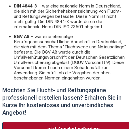
DIN 4844-3
– war eine nationale Norm in Deutschland,
die sich mit der Sicherheitskennzeichnung von Flucht-
und Rettungswegen befasste. Diese Norm ist nicht
mehr gültig. Die DIN 4844-3 wurde durch die
internationale Norm DIN ISO 23601 abgelöst.
BGV A8
– war eine ehemalige
Berufsgenossenschaftliche Vorschrift in Deutschland,
die sich mit dem Thema "Fluchtwege und Notausgänge"
befasste. Die BGV A8 wurde durch die
Unfallverhütungsvorschrift der Deutschen Gesetzlichen
Unfallversicherung abgelöst (DGUV Vorschrift 9). Diese
Vorschrift kommt nach einem Schadensfall zur
Anwendung. Sie prüft, ob die Vorgaben der oben
beschriebenen Normen eingehalten wurden.
Möchten Sie Flucht- und Rettungspläne
professionell erstellen lassen? Erhalten Sie in
Kürze Ihr kostenloses und unverbindliches
Angebot!
jetzt Angebot anfordern