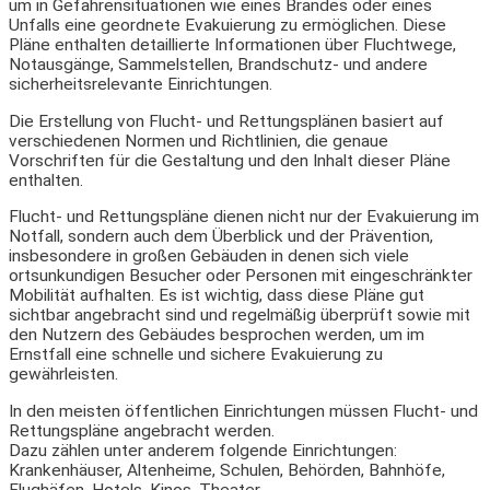
um in Gefahrensituationen wie eines Brandes oder eines
Unfalls eine geordnete Evakuierung zu ermöglichen. Diese
Pläne enthalten detaillierte Informationen über Fluchtwege,
Notausgänge, Sammelstellen, Brandschutz- und andere
sicherheitsrelevante Einrichtungen.
Die Erstellung von Flucht- und Rettungsplänen basiert auf
verschiedenen Normen und Richtlinien, die genaue
Vorschriften für die Gestaltung und den Inhalt dieser Pläne
enthalten.
Flucht- und Rettungspläne dienen nicht nur der Evakuierung im
Notfall, sondern auch dem Überblick und der Prävention,
insbesondere in großen Gebäuden in denen sich viele
ortsunkundigen Besucher oder Personen mit eingeschränkter
Mobilität aufhalten. Es ist wichtig, dass diese Pläne gut
sichtbar angebracht sind und regelmäßig überprüft sowie mit
den Nutzern des Gebäudes besprochen werden, um im
Ernstfall eine schnelle und sichere Evakuierung zu
gewährleisten.
In den meisten öffentlichen Einrichtungen müssen Flucht- und
Rettungspläne angebracht werden.
Dazu zählen unter anderem folgende Einrichtungen:
Krankenhäuser, Altenheime, Schulen, Behörden, Bahnhöfe,
Flughäfen, Hotels, Kinos, Theater.