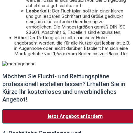
werden, dass er sich deutlich von der Umgebung
abhebt und gut sichtbar ist.
Lesbarkeit:
Der Fluchtplan sollte in einer klaren
und gut lesbaren Schriftart und Größe gedruckt
sein, um eine einfache Orientierung zu
ermöglichen. Die Mindestgrößen gemäß DIN ISO
23601, Abschnitt 6, Tabelle 1 sind einzuhalten.
Höhe:
Der Rettungsplan sollten in einer Höhe
angebracht werden, die für alle Nutzer gut lesbar ist, z.B.
in Augenhöhe oder leicht darüber. Etabliert hat sich eine
Montagehöhe von 1,65 m vom Boden bis zur Planmitte.
Möchten Sie Flucht- und Rettungspläne
professionell erstellen lassen? Erhalten Sie in
Kürze Ihr kostenloses und unverbindliches
Angebot!
jetzt Angebot anfordern