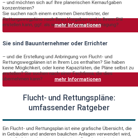
– und möchten sich auf Ihre planerischen Kernaufgaben
konzentrieren?
Sie suchen nach einem externen Dienstleister, der
Rettungswegpläne nach Ihren Vorgaben und in Ihrem Stil
erstellen kann, ggf. als wiederkehrende Beauftragung?
mehr Informationen
Sie sind Bauunternehmer oder Errichter
– und die Erstellung und Anbringung von Flucht- und
Rettungswegplänen ist in Ihrem Los enthalten? Sie haben
keine Möglichkeit, oder keine Kapazitäten, die Pläne selbst zu
erstellen? Sie suchen nach einer Fachfirma, die dies
übernehmen kann?
mehr Informationen
Flucht- und Rettungspläne:
umfassender Ratgeber
Ein Flucht- und Rettungsplan ist eine grafische Übersicht, die
in Gebäuden und anderen baulichen Anlagen verwendet wird,