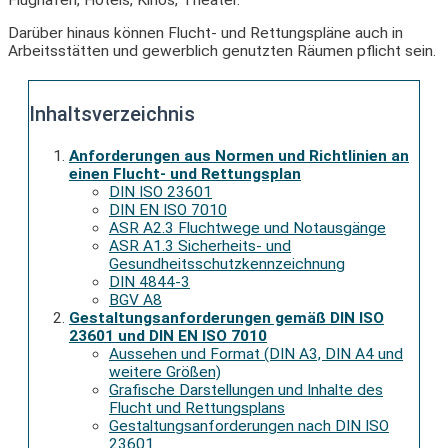
Darüber hinaus können Flucht- und Rettungspläne auch in
Arbeitsstätten und gewerblich genutzten Räumen pflicht sein.
Inhaltsverzeichnis
Anforderungen aus Normen und Richtlinien an
einen Flucht- und Rettungsplan
DIN ISO 23601
DIN EN ISO 7010
ASR A2.3 Fluchtwege und Notausgänge
ASR A1.3 Sicherheits- und
Gesundheitsschutzkennzeichnung
DIN 4844-3
BGV A8
Gestaltungsanforderungen gemäß DIN ISO
23601 und DIN EN ISO 7010
Aussehen und Format (DIN A3, DIN A4 und
weitere Größen)
Grafische Darstellungen und Inhalte des
Flucht und Rettungsplans
Gestaltungsanforderungen nach DIN ISO
23601