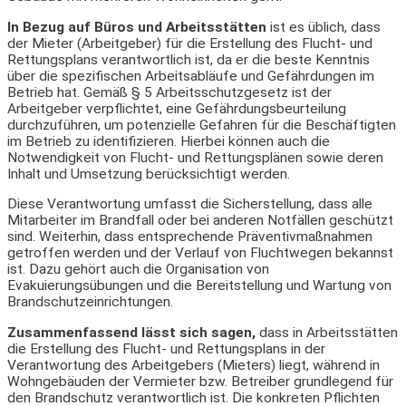
In Bezug auf Büros und Arbeitsstätten
ist es üblich, dass
der Mieter (Arbeitgeber) für die Erstellung des Flucht- und
Rettungsplans verantwortlich ist, da er die beste Kenntnis
über die spezifischen Arbeitsabläufe und Gefährdungen im
Betrieb hat. Gemäß § 5 Arbeitsschutzgesetz ist der
Arbeitgeber verpflichtet, eine Gefährdungsbeurteilung
durchzuführen, um potenzielle Gefahren für die Beschäftigten
im Betrieb zu identifizieren. Hierbei können auch die
Notwendigkeit von Flucht- und Rettungsplänen sowie deren
Inhalt und Umsetzung berücksichtigt werden.
Diese Verantwortung umfasst die Sicherstellung, dass alle
Mitarbeiter im Brandfall oder bei anderen Notfällen geschützt
sind. Weiterhin, dass entsprechende Präventivmaßnahmen
getroffen werden und der Verlauf von Fluchtwegen bekannst
ist. Dazu gehört auch die Organisation von
Evakuierungsübungen und die Bereitstellung und Wartung von
Brandschutzeinrichtungen.
Zusammenfassend lässt sich sagen,
dass in Arbeitsstätten
die Erstellung des Flucht- und Rettungsplans in der
Verantwortung des Arbeitgebers (Mieters) liegt, während in
Wohngebäuden der Vermieter bzw. Betreiber grundlegend für
den Brandschutz verantwortlich ist. Die konkreten Pflichten