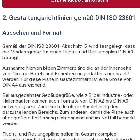
2. Gestaltungsrichtlinien gemäß DIN ISO 23601
Aussehen und Format
Gemäß der DIN ISO 23601, Abschnitt 5, wird festgelegt, dass
die Mindestgröße für einen Flucht- und Rettungsplan DIN A3
beträgt.
Ausnahme hiervon bilden Zimmerpläne die an der Innenseite
von Türen in Hotels und Beherbergungsstätten angebracht
werden. Für diese Pläne in Gästezimmern ist eine Größe von
DIN A4 ausreichend.
Bei ausgedehnter Gebäudegröße, wie z.B. bei Industrie- oder
Hallenbauten können auch Formate von DIN A2 bis DIN A0
notwendig sein. Zum einen durch die Ausdehnung des
darzustellenden Bereichs. Zum anderen, damit die Pläne auch
über größere Entfernung sichtbar sind und im Notfall bemerkt
werden.
Flucht- und Rettungspläne sollen im Gesamtkomplex
einheitlich gestaltet sein, dies betrifft auch die Maßstäbe der