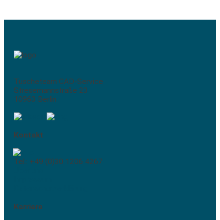
Tuscheteam CAD-Service
Stresemannstraße 23
10963 Berlin
Kontakt
Tel.: +49 (0)30 1206 4267
Über uns
Impressum
Datenschutzerklärung
Karriere