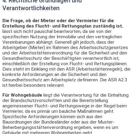
4. Rechtliche Grundlagen und
Verantwortlichkeiten
Die Frage, ob der Mieter oder der Vermieter für die
Erstellung des Flucht- und Rettungsplan zuständig ist
,
lässt sich nicht pauschal beantworten, da sie von der
spezifischen Nutzung der Immobilie und den vertraglichen
Vereinbarungen abhängt. Generell gilt jedoch, dass der
Arbeitgeber (Mieter) im Rahmen des Arbeitsschutzgesetzes
und der Arbeitsstättenverordnung für die Sicherheit und den
Gesundheitsschutz der Beschäftigten verantwortlich ist,
einschließlich der Erstellung von Flucht- und Rettungsplänen.
Dies steht im Einklang mit den ASR (Arbeitsstättenregeln), die
konkrete Anforderungen an die Sicherheit und den
Gesundheitsschutz am Arbeitsplatz definieren. Die ASR A2.3
ist hierbei besonders relevant.
Für Wohngebäude
liegt die Verantwortung für die Einhaltung
der Brandschutzvorschriften und die Bereitstellung
angemessener Flucht- und Rettungswege in der Regel beim
Vermieter, da es primär um bauliche Maßnahmen geht.
Spezifische Anforderungen können sich aus den
Bauordnungen der Bundesländer oder aus der Muster-
Beherbergungsstättenverordnung ergeben, wenn es um
Gebäude mit mehreren Wohneinheiten geht.