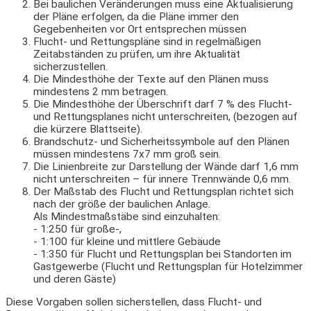
Bei baulichen Veränderungen muss eine Aktualisierung
der Pläne erfolgen, da die Pläne immer den
Gegebenheiten vor Ort entsprechen müssen
Flucht- und Rettungspläne sind in regelmäßigen
Zeitabständen zu prüfen, um ihre Aktualität
sicherzustellen.
Die Mindesthöhe der Texte auf den Plänen muss
mindestens 2 mm betragen.
Die Mindesthöhe der Überschrift darf 7 % des Flucht-
und Rettungsplanes nicht unterschreiten, (bezogen auf
die kürzere Blattseite).
Brandschutz- und Sicherheitssymbole auf den Plänen
müssen mindestens 7x7 mm groß sein.
Die Linienbreite zur Darstellung der Wände darf 1,6 mm
nicht unterschreiten – für innere Trennwände 0,6 mm.
Der Maßstab des Flucht und Rettungsplan richtet sich
nach der größe der baulichen Anlage.
Als Mindestmaßstäbe sind einzuhalten:
- 1:250 für große-,
- 1:100 für kleine und mittlere Gebäude
- 1:350 für Flucht und Rettungsplan bei Standorten im
Gastgewerbe (Flucht und Rettungsplan für Hotelzimmer
und deren Gäste)
Diese Vorgaben sollen sicherstellen, dass Flucht- und