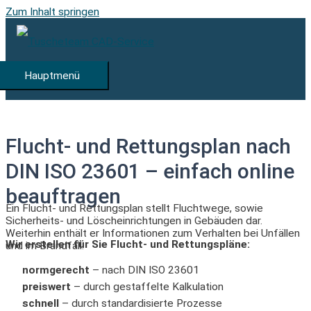
Zum Inhalt springen
Hauptmenü
Flucht- und Rettungsplan nach
DIN ISO 23601 – einfach online
beauftragen
Ein Flucht- und Rettungsplan stellt Fluchtwege, sowie
Sicherheits- und Löscheinrichtungen in Gebäuden dar.
Weiterhin enthält er Informationen zum Verhalten bei Unfällen
Wir erstellen für Sie Flucht- und Rettungspläne:
und im Brandfall.
normgerecht
– nach DIN ISO 23601
preiswert
– durch gestaffelte Kalkulation
schnell
– durch standardisierte Prozesse