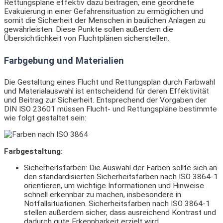
Rettungspläne effektiv dazu beitragen, eine geordnete
Evakuierung in einer Gefahrensituation zu ermöglichen und
somit die Sicherheit der Menschen in baulichen Anlagen zu
gewährleisten. Diese Punkte sollen außerdem die
Übersichtlichkeit von Fluchtplänen sicherstellen.
Farbgebung und Materialien
Die Gestaltung eines Flucht und Rettungsplan durch Farbwahl
und Materialauswahl ist entscheidend für deren Effektivität
und Beitrag zur Sicherheit. Entsprechend der Vorgaben der
DIN ISO 23601 müssen Flucht- und Rettungspläne bestimmte
wie folgt gestaltet sein:
Farbgestaltung:
Sicherheitsfarben: Die Auswahl der Farben sollte sich an
den standardisierten Sicherheitsfarben nach ISO 3864-1
orientieren, um wichtige Informationen und Hinweise
schnell erkennbar zu machen, insbesondere in
Notfallsituationen. Sicherheitsfarben nach ISO 3864-1
stellen außerdem sicher, dass ausreichend Kontrast und
dadurch gute Erkennbarkeit erzielt wird.